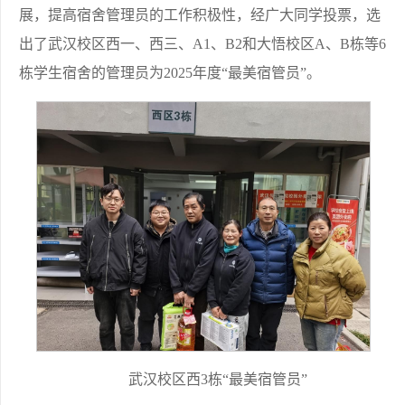
展，提高宿舍管理员的工作积极性，经广大同学投票，选
出了武汉校区西一、西三、A1、B2和大悟校区A、B栋等6
栋学生宿舍的管理员为2025年度“最美宿管员”。
武汉校区西3栋“最美宿管员”