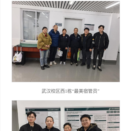
武汉校区西1栋“最美宿管员”