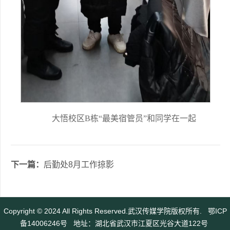
大悟校区B栋“最美宿管员”和同学在一起
下一篇：
后勤处8月工作掠影
Copyright © 2024 All Rights Reserved.武汉传媒学院版权所有.
鄂ICP
备14006246号
地址：湖北省武汉市江夏区光谷大道122号