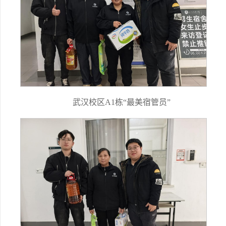
武汉校区A1栋“最美宿管员”