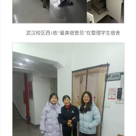
武汉校区西1栋“最美宿管员”在整理学生宿舍