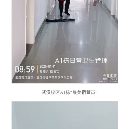
武汉校区A1栋“最美宿管员”