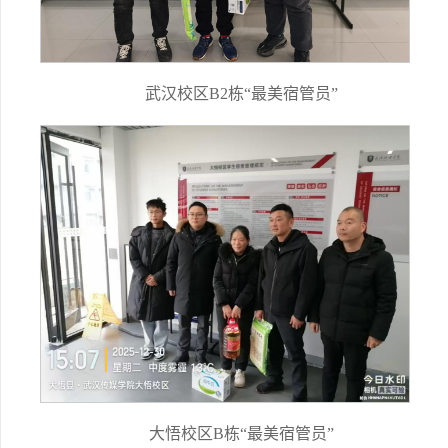
武汉校区B2栋“最美宿管员”
大悟校区B栋“最美宿管员”