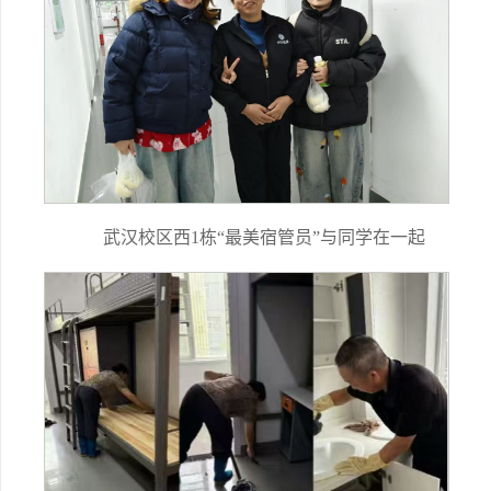
武汉校区西1栋“最美宿管员”与同学在一起