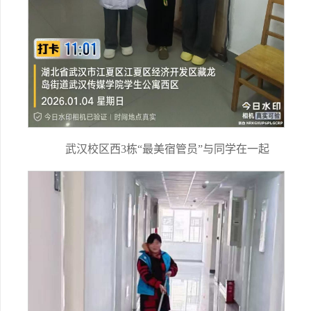
武汉校区西3栋“最美宿管员”与同学在一起