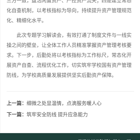
三方一致，盘活闲置资产、严控资产流失；四是建立常态
化自查机制，以考核指标为导向，持续提升资产管理规范
化、精细化水平。
此次专题学习解读会，有效打通了制度文件与一线实
操之间的壁垒，让全体工作人员精准掌握资产管理考核要
求。下一步，后勤处将以考核指标为工作标尺，常态化开
展资产自查、流程优化工作，切实筑牢学校国有资产管理
防线，为学校高质量发展提供坚实后勤资产保障。
上一篇：
细微之处显温情，点滴服务暖人心
下一篇：
筑牢安全防线 提升应急能力