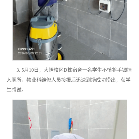
3. 5月10日，大悟校区D栋宿舍一名学生不慎将手镯掉
入厕所，物业科维修人员接报后迅速到场成功捞出，获学
生感谢。