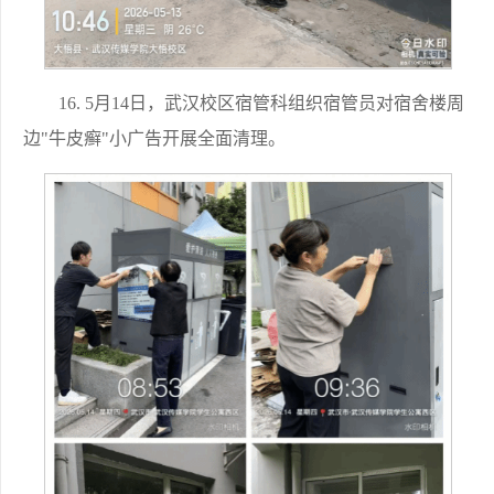
16. 5月14日，武汉校区宿管科组织宿管员对宿舍楼周
边"牛皮癣"小广告开展全面清理。