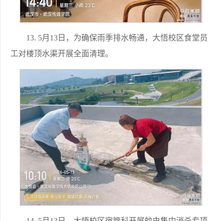
13. 5月13日，为确保雨季排水畅通，大悟校区食堂员
工对楼顶水渠开展全面清理。
14. 5月13日，大悟校区宿管科开展蚊虫集中消杀专项