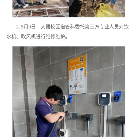
2. 5月9日，大悟校区宿管科委托第三方专业人员对饮
水机、吹风机进行维修维护。