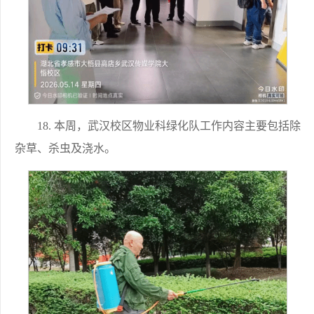
18. 本周，武汉校区物业科绿化队工作内容主要包括除
杂草、杀虫及浇水。