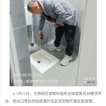
4. 5月11日，大悟校区宿管科组织全体宿管员对楼顶平
台、雨水口等处的枯枝落叶及淤泥杂物开展全面清理。