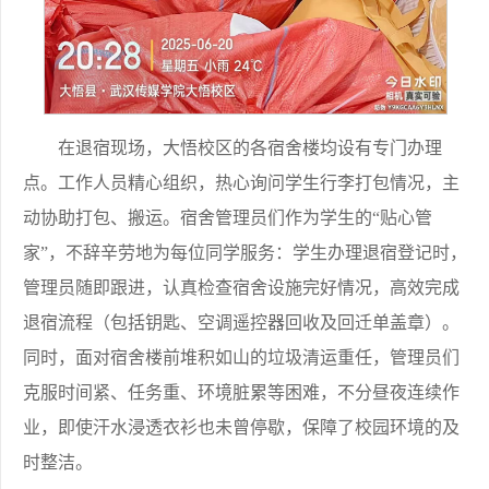
在退宿现场，大悟校区的各宿舍楼均设有专门办理
点。工作人员精心组织，热心询问学生行李打包情况，主
动协助打包、搬运。宿舍管理员们作为学生的“贴心管
家”，不辞辛劳地为每位同学服务：学生办理退宿登记时，
管理员随即跟进，认真检查宿舍设施完好情况，高效完成
退宿流程（包括钥匙、空调遥控器回收及回迁单盖章）。
同时，面对宿舍楼前堆积如山的垃圾清运重任，管理员们
克服时间紧、任务重、环境脏累等困难，不分昼夜连续作
业，即使汗水浸透衣衫也未曾停歇，保障了校园环境的及
时整洁。