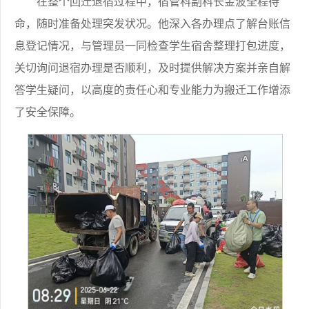
在整个回迁退宿过程中，宿管科副科长金波全程待
命，随时准备处理突发状况。他深入各办理点了解台账信
息登记情况，与管理员一同检查学生宿舍整理打包进度，
关切询问退宿办理是否顺利，及时提供解决方案并亲自解
答学生疑问，以高度的责任心和专业能力为搬迁工作增添
了安全保障。