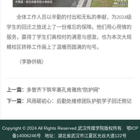
全体工作人员以辛勤的付出和无私的奉献，为2024级
学生的回迁之旅送上了一份难忘的保障。他们用心用情的
服务，赢得了学生们离校时的满意与感激，也为本次大规
模校区转移工作画上了温暖而圆满的句号。
（李静供稿）
上一篇：
多管齐下筑牢基孔肯雅热“防护网”
下一篇：
风雨砺初心：后勤处维修团队护航学子回迁侧记
Copyright © 2024 All Rights Reserved.武汉传媒学院版权所有.
鄂ICP
备14006246号
地址：湖北省武汉市江夏区光谷大道122号